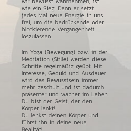
wir bewusst wahrnehmen, ist
wie ein Sieg. Denn er setzt
jedes Mal neue Energie in uns
frei, um die bedrückende oder
blockierende Vergangenheit
loszulassen.
Im Yoga (Bewegung) bzw. in der
Meditation (Stille) werden diese
Schritte regelmäßig geübt. Mit
Interesse, Geduld und Ausdauer
wird das Bewusstsein immer
mehr geschult und ist dadurch
präsenter und wacher im Leben.
Du bist der Geist, der den
Körper lenkt!
Du lenkst deinen Körper und
führst ihn in deine neue
Realität!