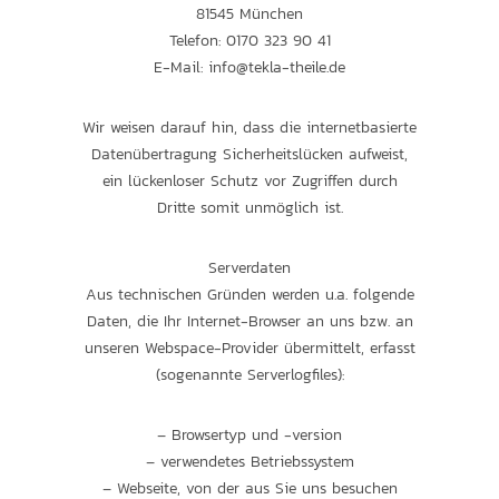
81545 München
Telefon: 0170 323 90 41
E-Mail: info@tekla-theile.de
Wir weisen darauf hin, dass die internetbasierte
Datenübertragung Sicherheitslücken aufweist,
ein lückenloser Schutz vor Zugriffen durch
Dritte somit unmöglich ist.
Serverdaten
Aus technischen Gründen werden u.a. folgende
Daten, die Ihr Internet-Browser an uns bzw. an
unseren Webspace-Provider übermittelt, erfasst
(sogenannte Serverlogfiles):
– Browsertyp und -version
– verwendetes Betriebssystem
– Webseite, von der aus Sie uns besuchen